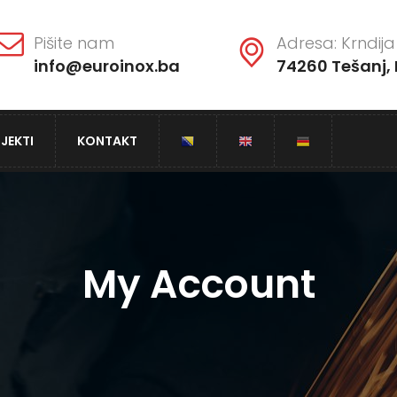
Pišite nam
Adresa: Krndija 
info@euroinox.ba
74260 Tešanj, 
JEKTI
KONTAKT
My Account