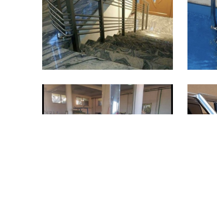
Stepeništa
S
October 27, 2021
Reparacija