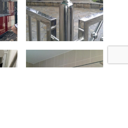
Rukohvati
June 10, 2017
Police