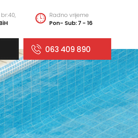
br:40,
Radno vrijeme
BiH
Pon- Sub: 7 - 16
063 409 890