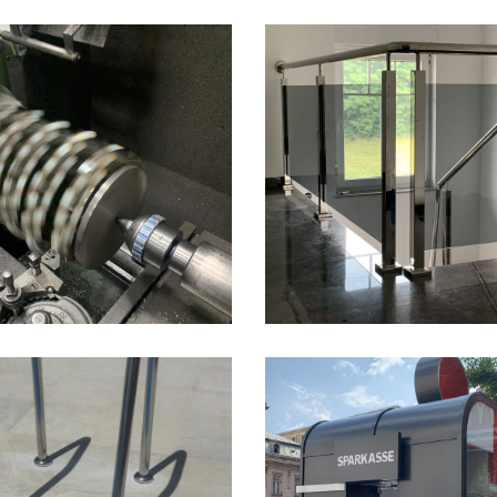
September 16, 2021
June 12, 2017
Video
Unutrašnje ogr
May 24, 2021
May 24, 2021