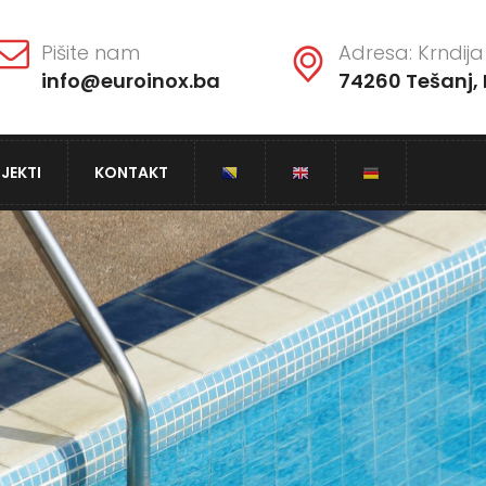
Pišite nam
Adresa: Krndija 
info@euroinox.ba
74260 Tešanj, 
JEKTI
KONTAKT