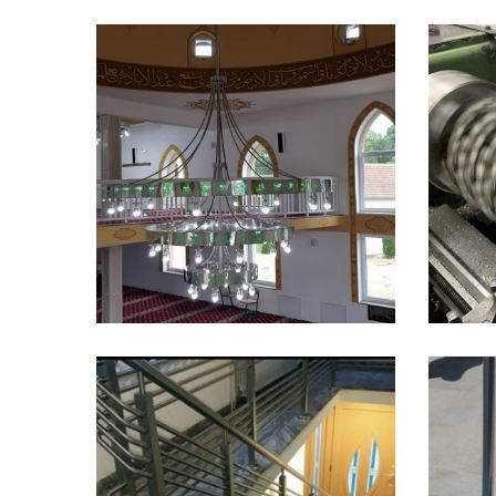
May 24, 2021
Vjerski objekti
May 24, 2021