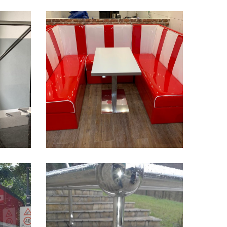
April 16, 2022
ade
Ugostiteljstvo
May 24, 2021